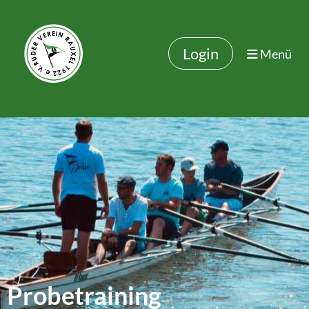
Login
Menü
Probetraining