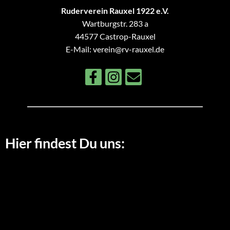
Ruderverein Rauxel 1922 e.V.
Wartburgstr. 283 a
44577 Castrop-Rauxel
E-Mail: verein@rv-rauxel.de
Hier findest Du uns: