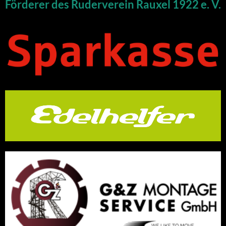
Förderer des Ruderverein Rauxel 1922 e. V.