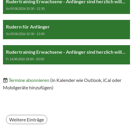
Rudertraining Erwachsene - Anfänger sind herzlich willkommen
So 09.08.2026 10:30 - 12:30
Rudern für Anfänger
So 09.08.2026 10:30 - 13:00
Rudertraining Erwachsene - Anfänger sind herzlich willkommen
Fr 14.08.2026 18:00 - 20:00
Termine abonnieren
(in Kalender wie Outlook, iCal oder
Mobilgeräte hinzufügen)
Weitere Einträge